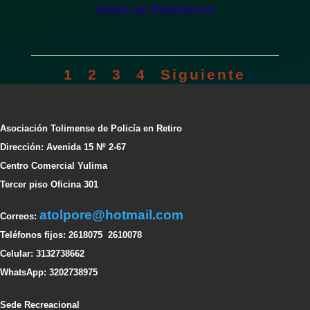
Salón de Reuniones
1
2
3
4
Siguiente
Asociación Tolimense de Policía en Retiro
Dirección: Avenida 15 Nº 2-67
Centro Comercial Yulima
Tercer piso Oficina 301
atolpore@hotmail.com
Correos:
Teléfonos fijos: 2618075 2610078
Celular: 3132738662
WhatsApp: 3202738975
Sede Recreacional