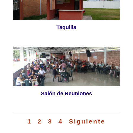
Taquilla
Salón de Reuniones
1
2
3
4
Siguiente