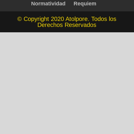
Normatividad
Requiem
© Copyright 2020 Atolpore. Todos los
Derechos Reservados