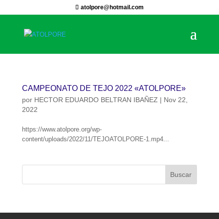
atolpore@hotmail.com
CAMPEONATO DE TEJO 2022 «ATOLPORE»
por
HECTOR EDUARDO BELTRAN IBAÑEZ
|
Nov 22,
2022
https://www.atolpore.org/wp-
content/uploads/2022/11/TEJOATOLPORE-1.mp4...