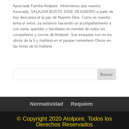
Apreciada Familia Atolpore. Informamos que nuestro
Asociado, SALAZAR BUSTO JOSE DESIDERIO a partir de
hoy descansa el la paz de Nuestro Dios. Como es nuestro
lema el servir, ya estamos haciendo un acompañamiento a
sus seres queridos y familiares en.nombre de todos los
compañeros y socios de Atolpore. Sus exequias son en los
olivos de la 5 y mañana en el parque cementerio Olivos en
las horas de la mañana.
Normatividad
Requiem
© Copyright 2020 Atolpore. Todos los
Derechos Reservados