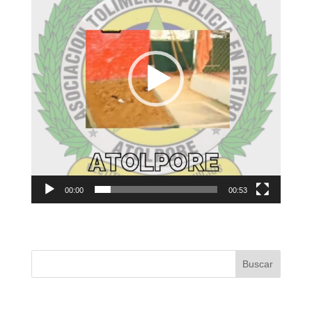
00:00
00:53