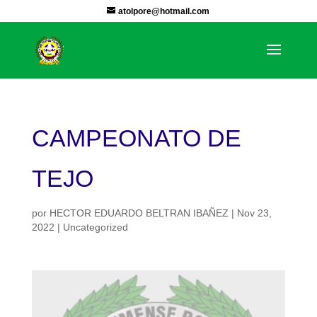
atolpore@hotmail.com
CAMPEONATO DE
TEJO
por
HECTOR EDUARDO BELTRAN IBAÑEZ
|
Nov 23,
2022
|
Uncategorized
Reproductor
de
vídeo