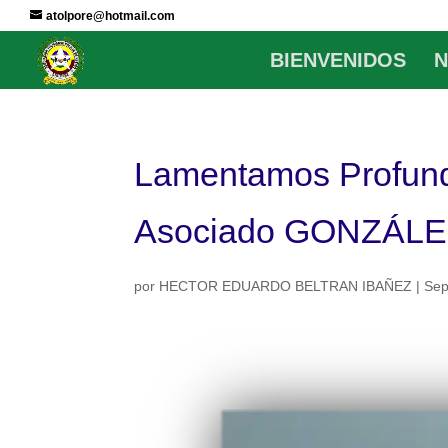
atolpore@hotmail.com
BIENVENIDOS
N
Lamentamos Profunda
Asociado GONZÁLE
por
HECTOR EDUARDO BELTRAN IBAÑEZ
|
Sep