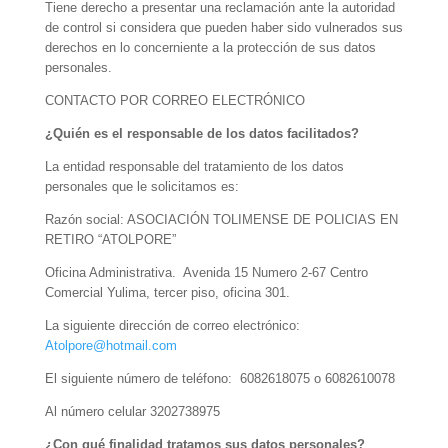
Tiene derecho a presentar una reclamación ante la autoridad
de control si considera que pueden haber sido vulnerados sus
derechos en lo concerniente a la protección de sus datos
personales.
CONTACTO POR CORREO ELECTRÓNICO
¿Quién es el responsable de los datos facilitados?
La entidad responsable del tratamiento de los datos
personales que le solicitamos es:
Razón social: ASOCIACIÓN TOLIMENSE DE POLICIAS EN
RETIRO “ATOLPORE”
Oficina Administrativa. Avenida 15 Numero 2-67 Centro
Comercial Yulima, tercer piso, oficina 301.
La siguiente dirección de correo electrónico:
Atolpore@hotmail.com
El siguiente número de teléfono: 6082618075 o 6082610078
Al número celular 3202738975
¿Con qué finalidad tratamos sus datos personales?