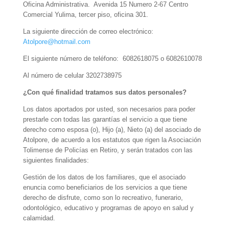
Oficina Administrativa. Avenida 15 Numero 2-67 Centro
Comercial Yulima, tercer piso, oficina 301.
La siguiente dirección de correo electrónico:
Atolpore@hotmail.com
El siguiente número de teléfono: 6082618075 o 6082610078
Al número de celular 3202738975
¿Con qué finalidad tratamos sus datos personales?
Los datos aportados por usted, son necesarios para poder
prestarle con todas las garantías el servicio a que tiene
derecho como esposa (o), Hijo (a), Nieto (a) del asociado de
Atolpore, de acuerdo a los estatutos que rigen la Asociación
Tolimense de Policías en Retiro, y serán tratados con las
siguientes finalidades:
Gestión de los datos de los familiares, que el asociado
enuncia como beneficiarios de los servicios a que tiene
derecho de disfrute, como son lo recreativo, funerario,
odontológico, educativo y programas de apoyo en salud y
calamidad.