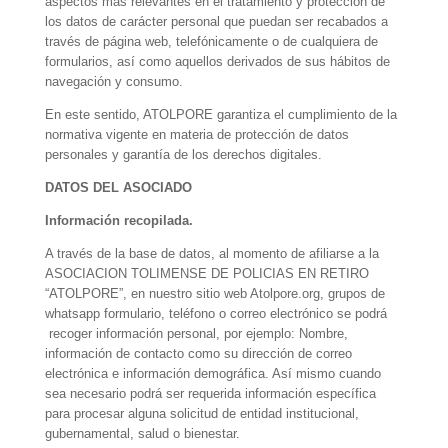
aspectos más relevantes en el tratamiento y protección de
los datos de carácter personal que puedan ser recabados a
través de página web, telefónicamente o de cualquiera de
formularios, así como aquellos derivados de sus hábitos de
navegación y consumo.
En este sentido, ATOLPORE garantiza el cumplimiento de la
normativa vigente en materia de protección de datos
personales y garantía de los derechos digitales.
DATOS DEL ASOCIADO
Información recopilada.
A través de la base de datos, al momento de afiliarse a la
ASOCIACION TOLIMENSE DE POLICIAS EN RETIRO
“ATOLPORE”, en nuestro sitio web Atolpore.org, grupos de
whatsapp formulario, teléfono o correo electrónico se podrá
recoger información personal, por ejemplo: Nombre,
información de contacto como su dirección de correo
electrónica e información demográfica. Así mismo cuando
sea necesario podrá ser requerida información específica
para procesar alguna solicitud de entidad institucional,
gubernamental, salud o bienestar.